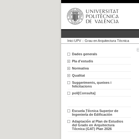
Inici UPV
::
Grau en Arquitectura Tècnica
Dades generals
Pla d'estudis
Normativa
Qualitat
Suggeriments, queixes i
felicitacions
poli[Consulta]
Escuela Técnica Superior de
Ingeniería de Edificación
Adaptación al Plan de Estudios
del Grado en Arquitectura
Técnica (GAT) Plan 2026