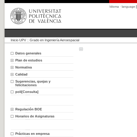
Idioma · language
Inicio UPV
::
Grado en Ingeniería Aeroespacial
Datos generales
Plan de estudios
Normativa
Calidad
Sugerencias, quejas y
felicitaciones
poli[Consulta]
Regulación BOE
Horarios de Asignaturas
Prácticas en empresa