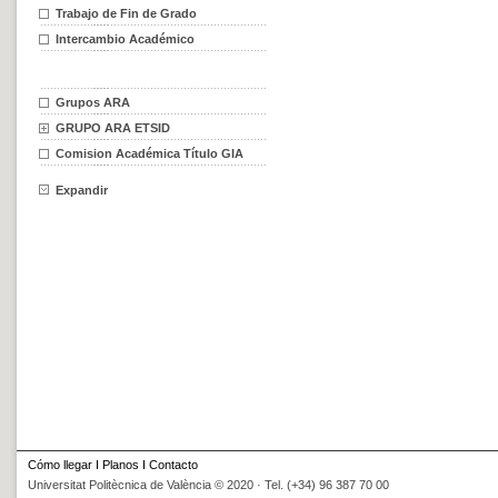
Trabajo de Fin de Grado
Intercambio Académico
Grupos ARA
GRUPO ARA ETSID
Comision Académica Título GIA
Expandir
Cómo llegar
I
Planos
I
Contacto
Universitat Politècnica de València © 2020 · Tel. (+34) 96 387 70 00