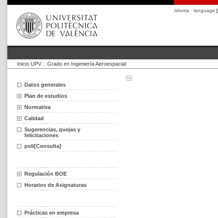
Idioma · language
Inicio UPV
::
Grado en Ingeniería Aeroespacial
Datos generales
Plan de estudios
Normativa
Calidad
Sugerencias, quejas y
felicitaciones
poli[Consulta]
Regulación BOE
Horarios de Asignaturas
Prácticas en empresa