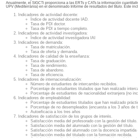
Anualmente, el SIGCTi proporciona a las ERTs y CATs la información cuantitati
UPV (Mediterrània) en el denominado Informe de resultados del título. Éste inc
Indicadores de actividad docente:
Índice de actividad docente IAD.
Tasa de PDI doctor.
Tasa de PDI a tiempo completo.
Indicadores de actividad investigadora:
Índice de actividad investigadora IAI
Indicadores de demanda:
Tasa de matriculación.
Tasa de oferta y demanda.
Indicadores de calidad de la enseñanza:
Tasa de graduación.
Tasa de rendimiento.
Tasa de abandono.
Tasa de eficiencia.
Indicadores de internacionalización:
Número de estudiantes de intercambio recibidos.
Porcentaje de
estudiantes
titulados que han realizado inte
Porcentaje de estudiantes de nacionalidad extranjera (no in
Indicadores de empleabilidad:
Porcentaje de estudiantes titulados que han realizado prác
Porcentaje de no desempleados (encuesta a los 3 años de ti
Autoeficacia a los tres años
Indicadores de satisfacción de los grupos de interés.
Satisfacción media del profesorado con la gestión del título.
Satisfacción media del alumnado con la gestión del título.
Satisfacción media del alumnado con la docencia impartida e
Satisfacción media del titulado con la formación recibida.