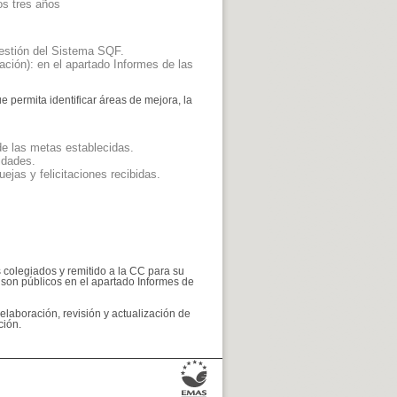
os tres años
 gestión del Sistema SQF.
ación): en el apartado Informes de las
ue permita identificar áreas de mejora, la
de las metas establecidas.
lidades.
ejas y felicitaciones recibidas.
s colegiados y remitido a la CC para su
C son públicos en el apartado Informes de
 elaboración, revisión y actualización de
ción.