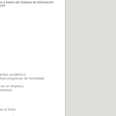
va a través del Sistema de Información
luye:
rcambio académico.
cluye programas de movilidad)
ticas en empresa
tularse)
n el título.