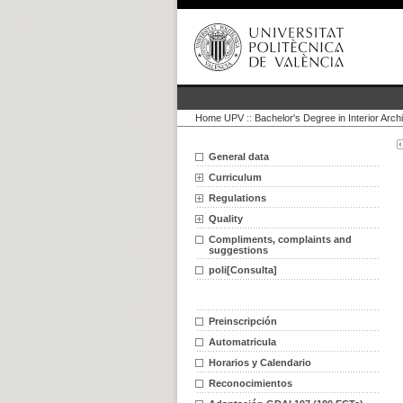
Home UPV
::
Bachelor's Degree in Interior Arch
General data
Curriculum
Regulations
Quality
Compliments, complaints and
suggestions
poli[Consulta]
Preinscripción
Automatricula
Horarios y Calendario
Reconocimientos