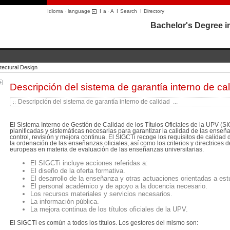
Idioma · language
I
a
·
A
I
Search
I
Directory
Bachelor's Degree in
itectural Design
Descripción del sistema de garantía interno de ca
Descripción del sistema de garantía interno de calidad ...
El Sistema Interno de Gestión de Calidad de los Títulos Oficiales de la UPV (S
planificadas y sistemáticas necesarias para garantizar la calidad de las enseñ
control, revisión y mejora continua. El SIGCTi recoge los requisitos de calidad d
la ordenación de las enseñanzas oficiales, así como los criterios y directrices
europeas en materia de evaluación de las enseñanzas universitarias.
El SIGCTi incluye acciones referidas a:
El diseño de la oferta formativa.
El desarrollo de la enseñanza y otras actuaciones orientadas a est
El personal académico y de apoyo a la docencia necesario.
Los recursos materiales y servicios necesarios.
La información pública.
La mejora continua de los títulos oficiales de la UPV.
El SIGCTi es común a todos los títulos. Los gestores del mismo son: