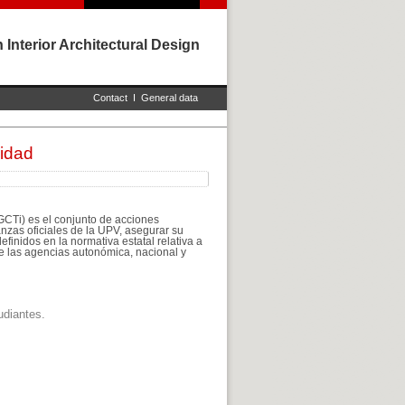
 Interior Architectural Design
Contact
I
General data
lidad
IGCTi) es el conjunto de acciones
anzas oficiales de la UPV, asegurar su
efinidos en la normativa estatal relativa a
 de las agencias autonómica, nacional y
udiantes.