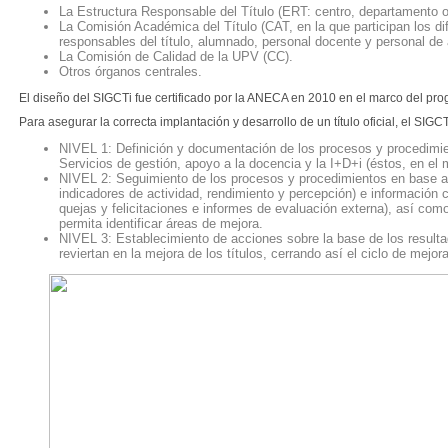
La Estructura Responsable del Título (ERT: centro, departamento o 
La Comisión Académica del Título (CAT, en la que participan los di
responsables del título, alumnado, personal docente y personal de 
La Comisión de Calidad de la UPV (CC).
Otros órganos centrales.
El diseño del SIGCTi fue certificado por la ANECA en 2010 en el marco del pr
Para asegurar la correcta implantación y desarrollo de un título oficial, el SIG
NIVEL 1: Definición y documentación de los procesos y procedimie
Servicios de gestión, apoyo a la docencia y la I+D+i (éstos, en el
NIVEL 2: Seguimiento de los procesos y procedimientos en base a 
indicadores de actividad, rendimiento y percepción) e información 
quejas y felicitaciones e informes de evaluación externa), así com
permita identificar áreas de mejora.
NIVEL 3: Establecimiento de acciones sobre la base de los resulta
reviertan en la mejora de los títulos, cerrando así el ciclo de mejor