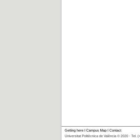
Getting here
I
Campus Map
I
Contact
Universitat Politècnica de València © 2020 · Tel. 