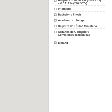
Adaptación GDAI 197 (180 ECTs)
a GDAI 214 (240 ECTs)
Internship
Bachelor's Thesis
Academic exchange
Registro de Títulos Ministerio
Órganos de Gobierno y
Comisiones académicas
Expand