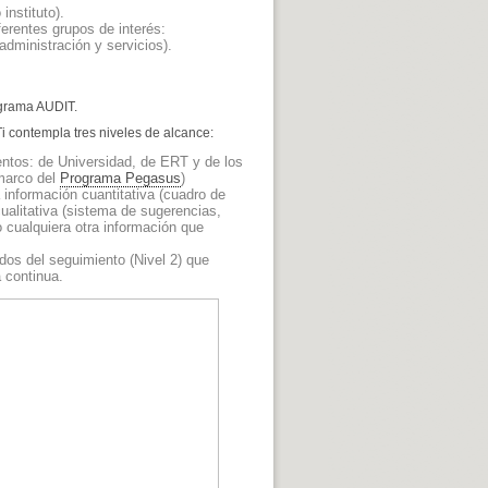
instituto).
ferentes grupos de interés:
administración y servicios).
ograma AUDIT.
CTi contempla tres niveles de alcance:
ntos: de Universidad, de ERT y de los
 marco del
Programa Pegasus
)
información cuantitativa (cuadro de
cualitativa (sistema de sugerencias,
o cualquiera otra información que
dos del seguimiento (Nivel 2) que
a continua.