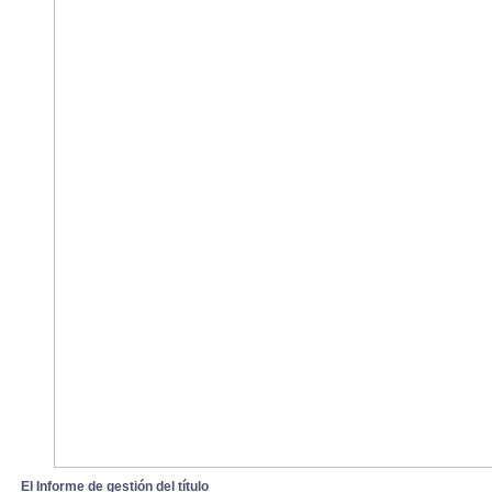
El Informe de gestión del títul
o