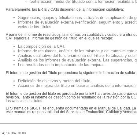
Satisfacción media del titulado con la formación recibida a l
Paralelamente, las ERTs y CATs disponen de la información cualitativa:
Sugerencias, quejas y felicitaciones: a través de la aplicación de
Informes de evaluación externa (verificación, seguimiento y acredit
webs de los títulos.
A partir del informe de resultados, la información cualitativa y cualquiera otra q
CAT elabora el Informe de gestión del título, en el que se recoge:
La composición de la CAT.
Informe de resultados, análisis de los mismos y del cumplimiento 
Análisis cualitativo del funcionamiento del Título: fortalezas y debi
Análisis de los informes de evaluación externa. Las sugerencias, qu
Los resultados de la implantación de las mejoras.
El Informe de gestión del Título proporciona la siguiente información de salida:
Definición de objetivos y metas del título.
Acciones de mejora del título en base al análisis de la información.
El Informe de gestión del título es aprobado por la ERT a través de sus órgano
revisión. Tanto el Informe de gestión como el resultado de la revisión por la C
las webs de los títulos.
El Sistema de SIGCTi se encuentra documentado en el
Manual de Calidad
. La
este manual es responsabilidad del Servicio de Evaluación, Calidad y Acredita
(+34) 96 387 70 00