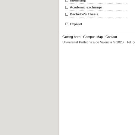
Internship
Academic exchange
Bachelor's Thesis
Expand
Getting here
I
Campus Map
I
Contact
Universitat Politècnica de València © 2020 · Tel. 