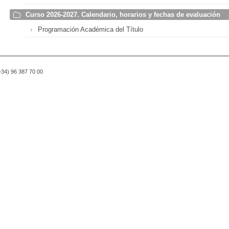
Curso 2026-2027. Calendario, horarios y fechas de evaluación
Programación Académica del Título
(+34) 96 387 70 00