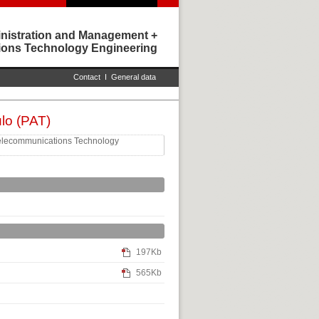
nistration and Management +
ons Technology Engineering
Contact
I
General data
lo (PAT)
Telecommunications Technology
197Kb
565Kb