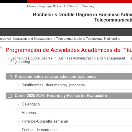
Idioma · language
I
a
·
A
I
Search
I
Directory
Bachelor's Double Degree in Business Admi
Telecommunicati
iness Administration and Management + Telecommunications Technology Engineering
Programación de Actividades Académicas del Títu
Bachelor's Double Degree in Business Administration and Management + 
Engineering
...
Procedimientos relacionados con Exámenes
Justificantes, documentos, procesos.
Curso 2025-2026. Horarios y Fechas de Evaluación
Calendario
Horarios
Horarios-Consulta semanal
Fechas de exámenes