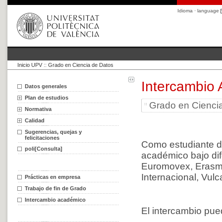
Idioma · language
Inicio UPV
::
Grado en Ciencia de Datos
Intercambio
Datos generales
Plan de estudios
Grado en Cienci
Normativa
Calidad
Sugerencias, quejas y
felicitaciones
Como estudiante de
poli[Consulta]
académico bajo di
Euromovex, Erasm
Internacional, Vu
Prácticas en empresa
Trabajo de fin de Grado
Intercambio académico
El intercambio pue