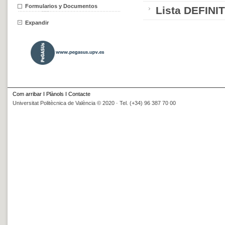
Formularios y Documentos
Lista DEFINI
Expandir
Com arribar
I
Plànols
I
Contacte
Universitat Politècnica de València © 2020 · Tel. (+34) 96 387 70 00