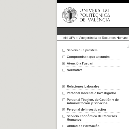
Inici UPV
::
Vicegerència de Recursos Humans i
Serveis que prestem
Compromisos que assumim
Atenció a l'usuari
Normativa
Relaciones Laborales
Personal Docente e Investigador
Personal Técnico, de Gestión y de
Administración y Servicios
Personal de Investigación
Servicio Económico de Recursos
Humanos
Unidad de Formación