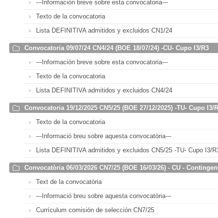
---Información breve sobre esta convocatoria---
Texto de la convocatoria
Lista DEFINITIVA admitidos y excluidos CN1/24
Convocatoria 09/07/24 CN4/24 (BOE 18/07/24) -CU- Cupo I3/R3
---Información breve sobre esta convocatoria---
Texto de la convocatoria
Lista DEFINITIVA admitidos y excluidos CN4/24
Convocatoria 19/12/2025 CN5/25 (BOE 27/12/2025) -TU- Cupo I3/
Texto de la convocatoria
---Informació breu sobre aquesta convocatòria---
Lista DEFINITIVA admitidos y excluidos CN5/25 -TU- Cupo I3/R
Convocatòria 06/03/2026 CN7/25 (BOE 16/03/26) - CU - Contingen
Text de la convocatòria
---Informació breu sobre aquesta convocatòria---
Currículum comisión de selección CN7/25