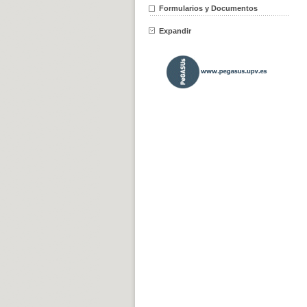
Formularios y Documentos
Expandir