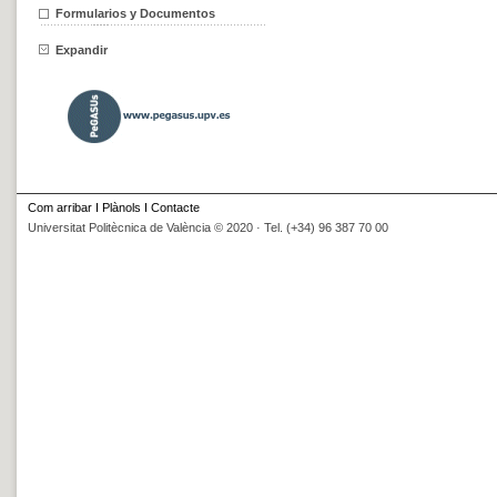
Formularios y Documentos
Expandir
Com arribar
I
Plànols
I
Contacte
Universitat Politècnica de València © 2020 · Tel. (+34) 96 387 70 00