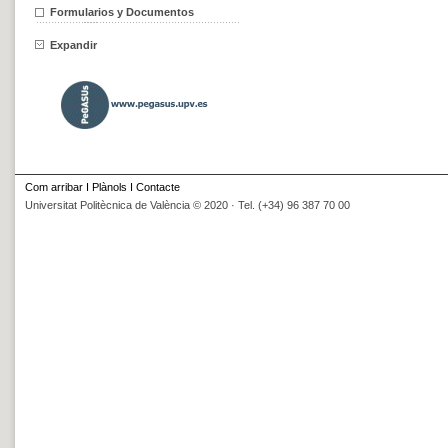
Formularios y Documentos
Expandir
Com arribar
I
Plànols
I
Contacte
Universitat Politècnica de València © 2020 · Tel. (+34) 96 387 70 00