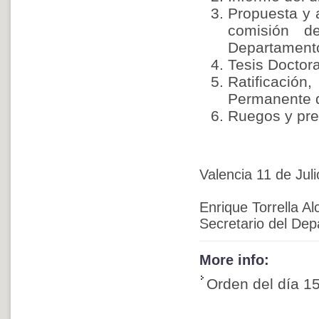
Propuesta y a
comisión d
Departament
Tesis Doctoral
Ratificació
Permanente 
Ruegos y pre
Valencia 11 de Jul
Enrique Torrella Al
Secretario del De
More info:
Orden del día 1