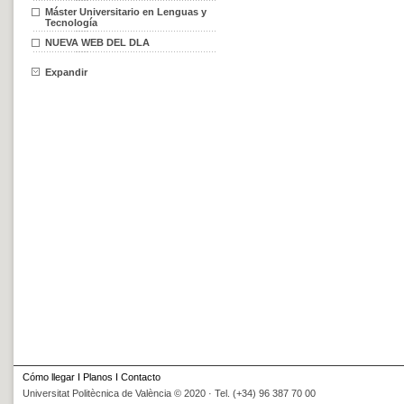
Máster Universitario en Lenguas y
Tecnología
NUEVA WEB DEL DLA
Expandir
Cómo llegar
I
Planos
I
Contacto
Universitat Politècnica de València © 2020 · Tel. (+34) 96 387 70 00