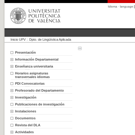
Idioma · language
Inicio UPV
::
Dpto. de Lingüística Aplicada
Presentación
Información Departamental
Enseñanza universitaria
Horarios asignaturas
transversales idiomas
PDI Convocatorias
Profesorado del Departamento
Investigación
Publicaciones de investigación
Instalaciones
Documentos
Revista del DLA
Actividades