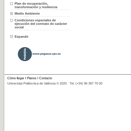
Plan de recuperación,
transformación y resiliencia
Medio Ambiente
Condiciones especiales de
ejecución del contrato de carácter
social
Expandir
Cómo llegar
I
Planos
I
Contacto
Universitat Politècnica de València © 2020 · Tel. (+34) 96 387 70 00