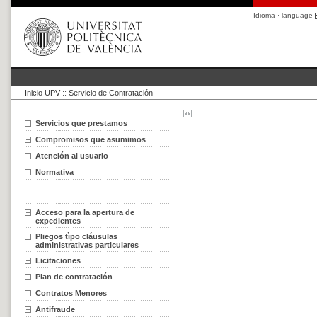
Idioma · language
Inicio UPV
::
Servicio de Contratación
Servicios que prestamos
Compromisos que asumimos
Atención al usuario
Normativa
Acceso para la apertura de
expedientes
Pliegos tìpo cláusulas
administrativas particulares
Licitaciones
Plan de contratación
Contratos Menores
Antifraude