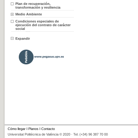
Plan de recuperación,
transformación y resiliencia
Medio Ambiente
Condiciones especiales de
ejecución del contrato de carácter
social
Expandir
Cómo llegar
I
Planos
I
Contacto
Universitat Politècnica de València © 2020 · Tel. (+34) 96 387 70 00