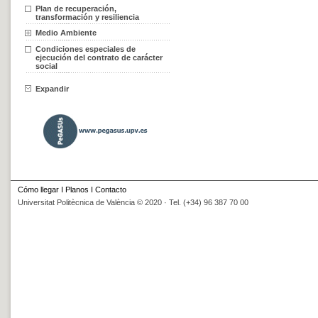
Plan de recuperación,
transformación y resiliencia
Medio Ambiente
Condiciones especiales de
ejecución del contrato de carácter
social
Expandir
Cómo llegar
I
Planos
I
Contacto
Universitat Politècnica de València © 2020 · Tel. (+34) 96 387 70 00