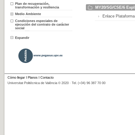
Plan de recuperación,
MY20/SG/CSE/6 Explot
transformación y resiliencia
Medio Ambiente
Enlace Plataforma
Condiciones especiales de
ejecución del contrato de carácter
social
Expandir
Cómo llegar
I
Planos
I
Contacto
Universitat Politècnica de València © 2020 · Tel. (+34) 96 387 70 00