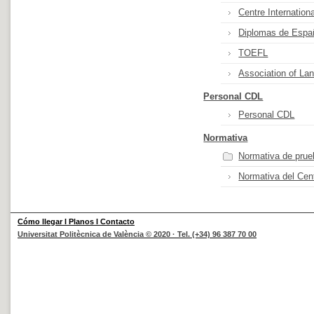
Centre Internatio
Diplomas de Espa
TOEFL
Association of La
Personal CDL
Personal CDL
Normativa
Normativa de prueb
Normativa del Cen
Cómo llegar
I
Planos
I
Contacto
Universitat Politècnica de València © 2020 · Tel. (+34) 96 387 70 00