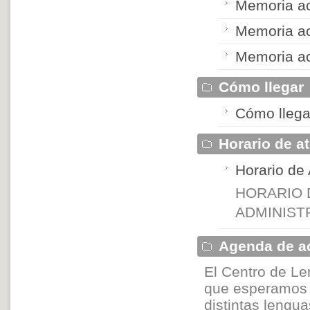
Memoria ac
Memoria ac
Memoria ac
Cómo llegar
Cómo llega
Horario de a
Horario de 
HORARIO 
ADMINIST
Agenda de ac
El Centro de L
que esperamos s
distintas lengu