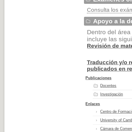
Consulta los exám
Apoyo a la d
Dentro del área
incluye las sigu
Revisión de mate
Traducción y/o r
publicados en rev
Publicaciones
Docentes
Investigación
Enlaces
Centro de Formac
University of Ca
Cámara de Comerci