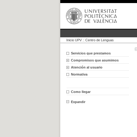
Inicio UPV
::
Centro de Lenguas
Servicios que prestamos
Compromisos que asumimos
Atención al usuario
Normativa
Como llegar
Expandir