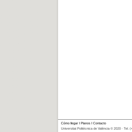
Cómo llegar
I
Planos
I
Contacto
Universitat Politècnica de València © 2020 · Tel. 