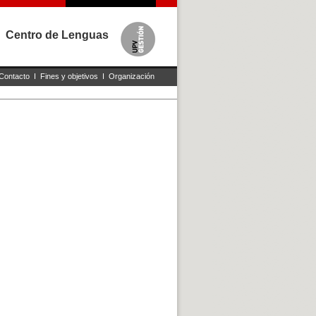
Centro de Lenguas
Contacto
I
Fines y objetivos
I
Organización