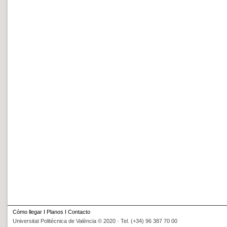
Cómo llegar
I
Planos
I
Contacto
Universitat Politècnica de València © 2020 · Tel. (+34) 96 387 70 00