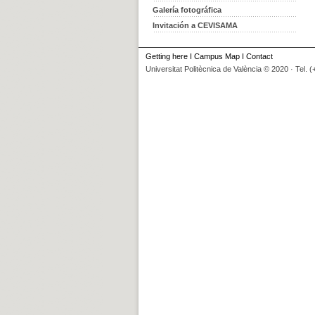
Galería fotográfica
Invitación a CEVISAMA
Getting here
I
Campus Map
I
Contact
Universitat Politècnica de València © 2020 · Tel. 