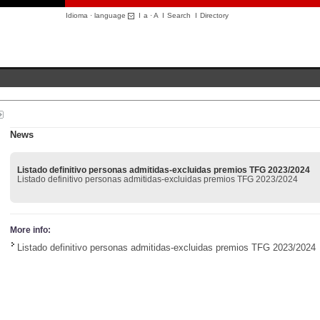
Idioma · language
I
a
·
A
I
Search
I
Directory
News
Listado definitivo personas admitidas-excluidas premios TFG 2023/2024
Listado definitivo personas admitidas-excluidas premios TFG 2023/2024
More info:
Listado definitivo personas admitidas-excluidas premios TFG 2023/2024