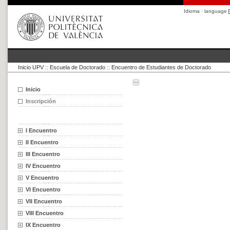
Idioma · language
Inicio UPV
::
Escuela de Doctorado
::
Encuentro de Estudiantes de Doctorado
Inicio
Inscripción
I Encuentro
II Encuentro
III Encuentro
IV Encuentro
V Encuentro
VI Encuentro
VII Encuentro
VIII Encuentro
IX Encuentro