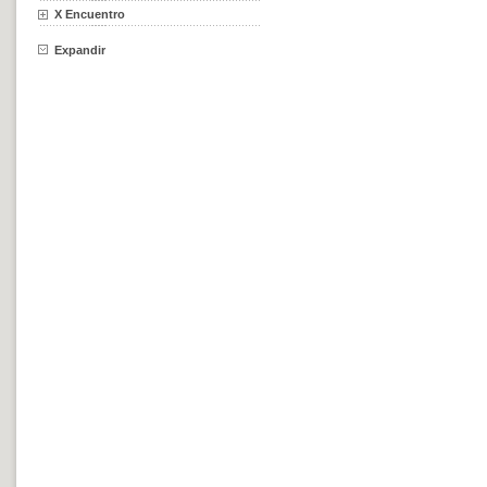
X Encuentro
Expandir