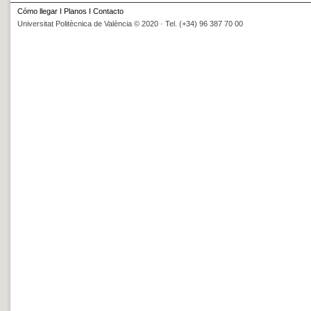
Cómo llegar
I
Planos
I
Contacto
Universitat Politècnica de València © 2020 · Tel. (+34) 96 387 70 00