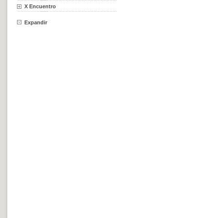
X Encuentro
Expandir