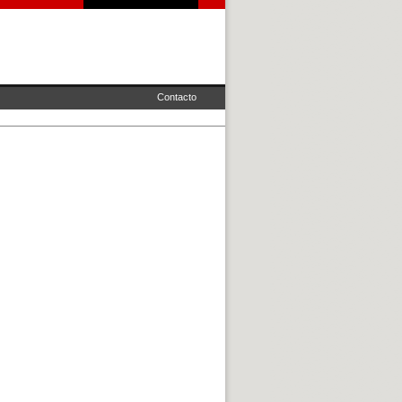
Contacto