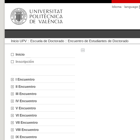
Idioma · language
Inicio UPV
::
Escuela de Doctorado
::
Encuentro de Estudiantes de Doctorado
Inicio
Inscripción
I Encuentro
II Encuentro
III Encuentro
IV Encuentro
V Encuentro
VI Encuentro
VII Encuentro
VIII Encuentro
IX Encuentro