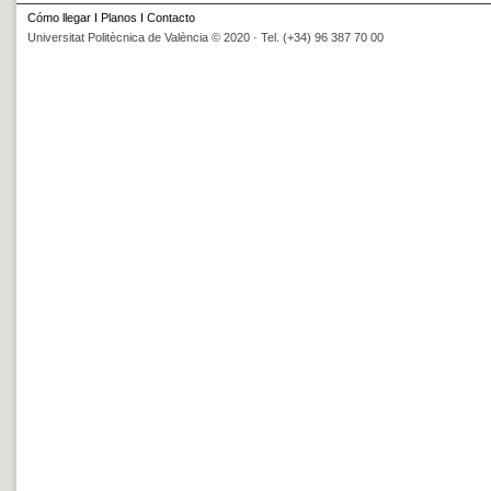
Cómo llegar
I
Planos
I
Contacto
Universitat Politècnica de València © 2020 · Tel. (+34) 96 387 70 00