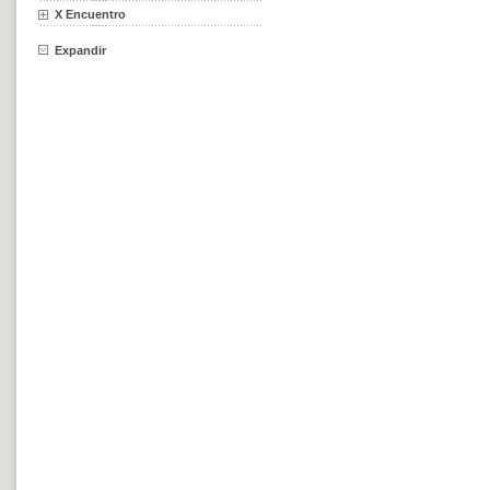
X Encuentro
Expandir