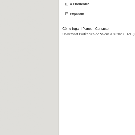
X Encuentro
Expandir
Cómo llegar
I
Planos
I
Contacto
Universitat Politècnica de València © 2020 · Tel. 