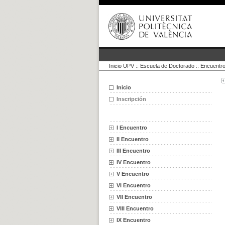
Inicio UPV
::
Escuela de Doctorado
::
Encuentro
Inicio
Inscripción
I Encuentro
II Encuentro
III Encuentro
IV Encuentro
V Encuentro
VI Encuentro
VII Encuentro
VIII Encuentro
IX Encuentro