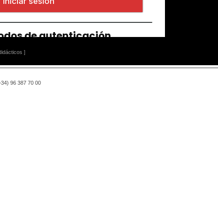
idácticos ]
(+34) 96 387 70 00