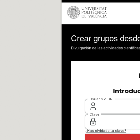
Crear grupos de
Divulgación de las actividades científica