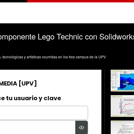
Componente Lego Technic con Solidworks
s, tecnológicas y artísticas ocurridas en los tres campus de la UPV