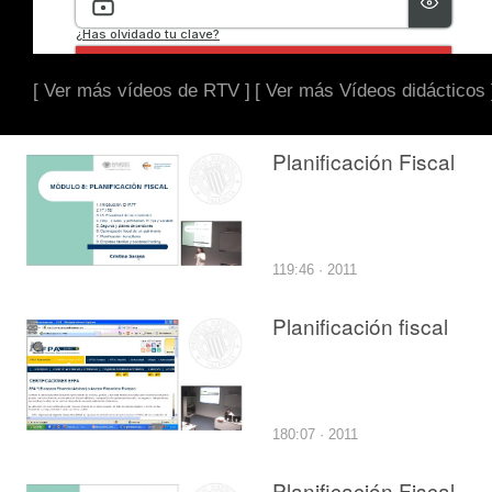
[ Ver más vídeos de RTV ]
[ Ver más Vídeos didácticos 
Planificación Fiscal
119:46 · 2011
Planificación fiscal
180:07 · 2011
Planificación Fiscal