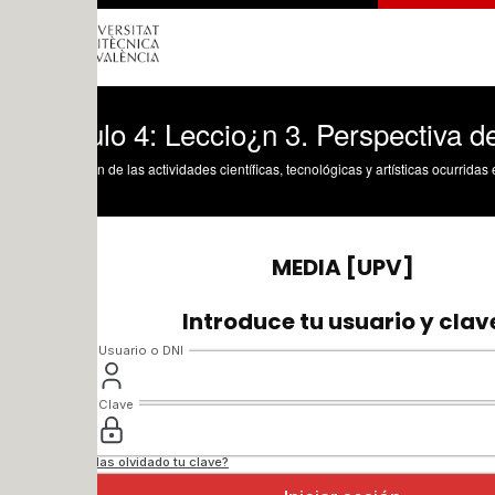
o 4: Leccio¿n 3. Perspectiva de los usu
n de las actividades científicas, tecnológicas y artísticas ocurridas en los tres cam