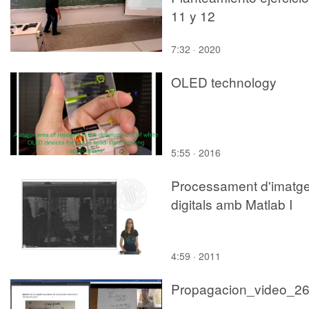
11 y 12
7:32 · 2020
OLED technology
5:55 · 2016
Processament d'imatg
digitals amb Matlab I
4:59 · 2011
Propagacion_video_2