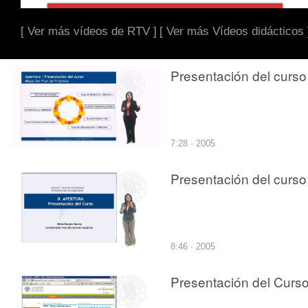
[ Ver más vídeos de RTV ]
[ Ver más Vídeos didácticos 
Presentación del curso
7:28 · 2005
Presentación del curso
8:46 · 2005
Presentación del Curs