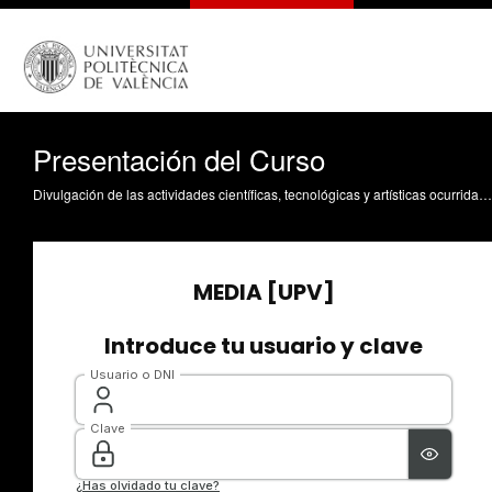
Presentación del Curso
Divulgación de las actividades científicas, tecnológicas y artísticas ocurridas en los tres campus de la UPV