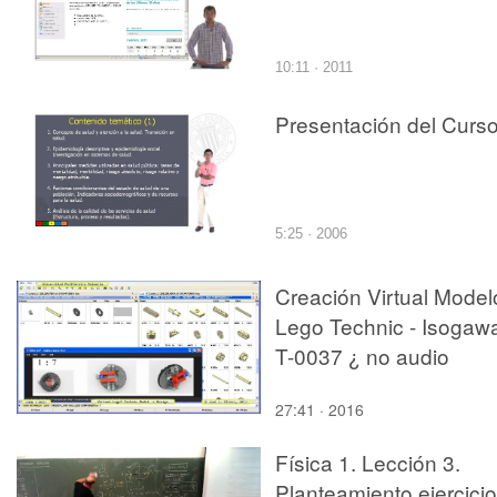
10:11 · 2011
Presentación del Curs
5:25 · 2006
Creación Virtual Model
Lego Technic - Isogawa
T-0037 ¿ no audio
27:41 · 2016
Física 1. Lección 3.
Planteamiento ejercici