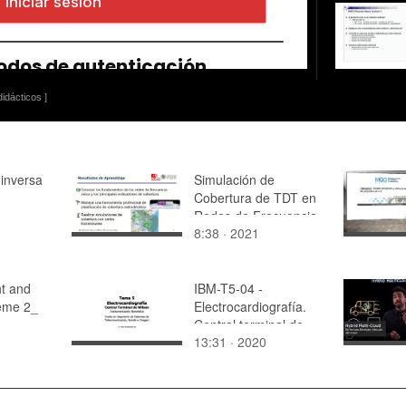
idácticos ]
inversa
Simulación de
Cobertura de TDT en
Redes de Frecuencia
8:38 · 2021
Única
ht and
IBM-T5-04 -
eme 2_
Electrocardiografía.
Central terminal de
13:31 · 2020
Wilson