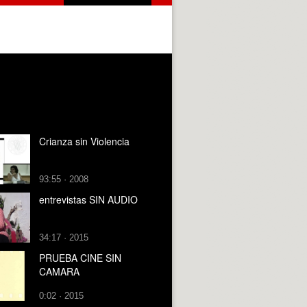
Crianza sin Violencia
93:55 · 2008
entrevistas SIN AUDIO
34:17 · 2015
PRUEBA CINE SIN
CAMARA
0:02 · 2015