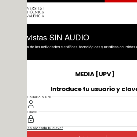
evistas SIN AUDIO
n de las actividades científicas, tecnológicas y artísticas ocurridas en los tres cam