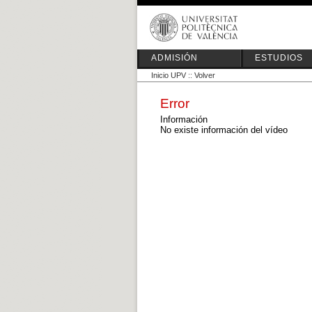
ADMISIÓN
ESTUDIOS
Inicio UPV
::
Volver
Error
Información
No existe información del vídeo