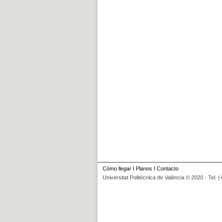
Cómo llegar
I
Planos
I
Contacto
Universitat Politècnica de València © 2020 · Tel. 