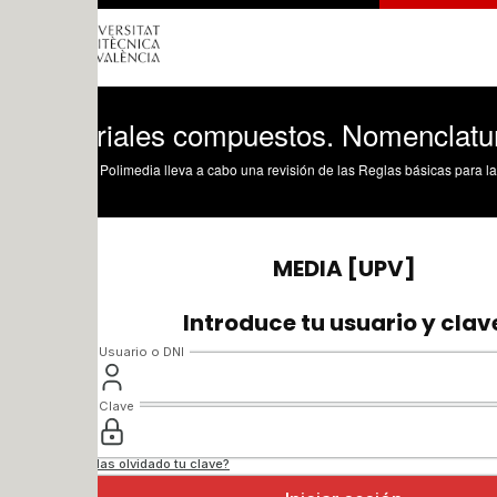
riales compuestos. Nomenclatura de l