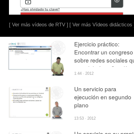
[ Ver más vídeos de RTV ]
[ Ver más Vídeos didácticos 
Ejercicio práctico:
Encontrar un congreso
sobre redes sociales q
se celebró en Gandía 
1:44 · 2012
2011
Un servicio para
ejecución en segundo
plano
13:53 · 2012
Un servicio en su prop