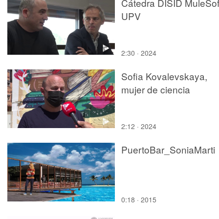
Cátedra DISID MuleSof
UPV
2:30 · 2024
Sofia Kovalevskaya,
mujer de ciencia
2:12 · 2024
PuertoBar_SoniaMarti
0:18 · 2015