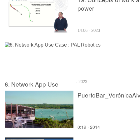
power
14:06 · 2023
6. Network App Use
: · 2023
Case : PAL Robotics
0:19 · 2014