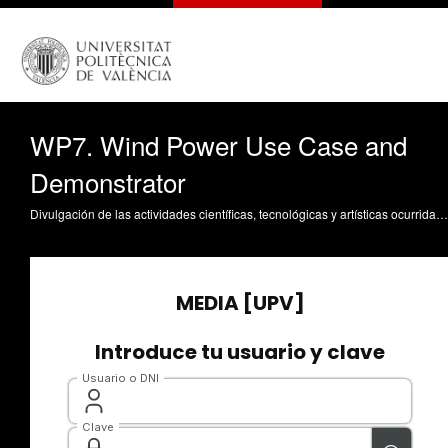
WP7. Wind Power Use Case and
Demonstrator
Divulgación de las actividades científicas, tecnológicas y artísticas ocurridas en los tres campus de la UPV