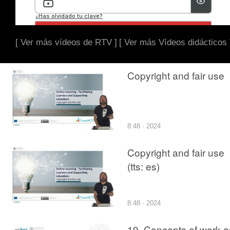
[ Ver más vídeos de RTV ]
[ Ver más Vídeos didácticos 
Copyright and fair use
8:48 · 2024
Copyright and fair use
(tts: es)
8:48 · 2024
19. Concepts of work 