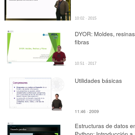
10:02 · 2015
DYOR: Moldes, resinas
fibras
10:51 · 2017
Utilidades básicas
11:46 · 2009
Estructuras de datos e
Python: Introducción a