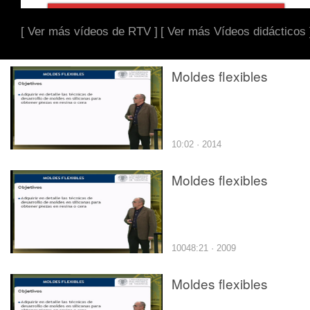
[ Ver más vídeos de RTV ]
[ Ver más Vídeos didácticos 
Moldes flexibles
10:02 · 2014
Moldes flexibles
10048:21 · 2009
Moldes flexibles