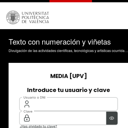
Texto con numeración y viñetas
Divulgación de las actividades científicas, tecnológicas y artísticas ocurridas en los tres campus de la UPV