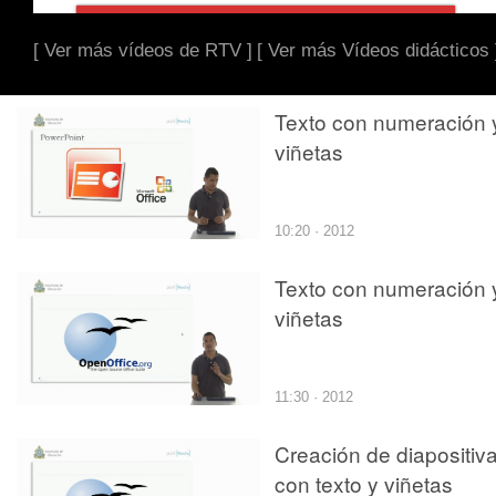
[ Ver más vídeos de RTV ]
[ Ver más Vídeos didácticos 
Texto con numeración 
viñetas
10:20 · 2012
Texto con numeración 
viñetas
11:30 · 2012
Creación de diapositiv
con texto y viñetas