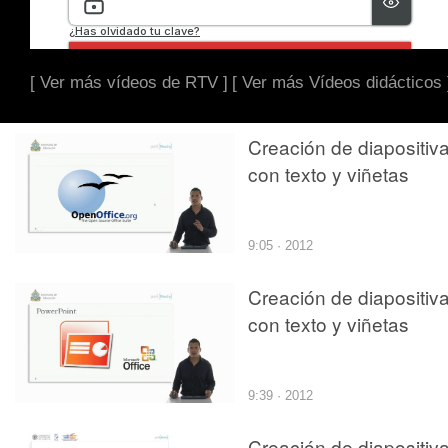
[ Ver más vídeos de RTV ]
[ Ver más Vídeos didácticos 
Creación de diapositiv
con texto y viñetas
9:05 · 2012
Creación de diapositiv
con texto y viñetas
9:39 · 2012
Creación de diapositiv