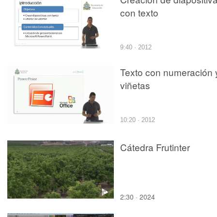
con texto
9:40 · 2012
Texto con numeración 
viñetas
10:20 · 2012
Cátedra Frutinter
2:30 · 2024