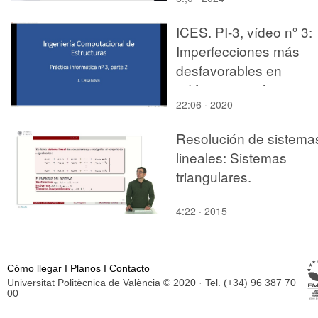
ICES. PI-3, vídeo nº 3:
Imperfecciones más
desfavorables en
edificios asimétricos
22:06 · 2020
Resolución de sistema
lineales: Sistemas
triangulares.
4:22 · 2015
Cómo llegar
I
Planos
I
Contacto
Universitat Politècnica de València © 2020 · Tel. (+34) 96 387 70
00