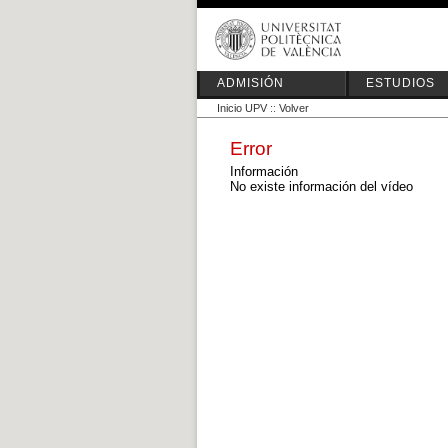
ADMISIÓN
ESTUDIOS
Inicio UPV
::
Volver
Error
Información
No existe información del vídeo