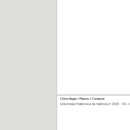
Cómo llegar
I
Planos
I
Contacto
Universitat Politècnica de València © 2020 · Tel. 