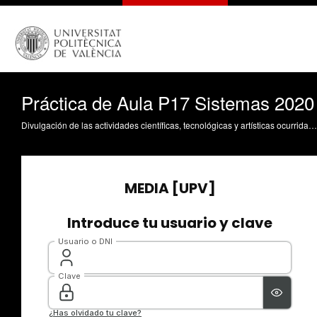
Práctica de Aula P17 Sistemas 2020
Divulgación de las actividades científicas, tecnológicas y artísticas ocurridas en los tres campus de la UPV