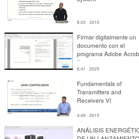
8:03 · 2015
Firmar digitalmente un
documento con el
programa Adobe Acrob
Reader ®
6:41 · 2025
Fundamentals of
Transmitters and
Receivers VI
4:49 · 2015
ANÁLISIS ENERGÉTI
DE UN LANZAMIENTO