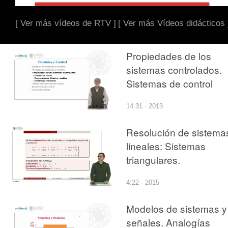
[ Ver más vídeos de RTV ]
[ Ver más Vídeos didácticos 
Propiedades de los
sistemas controlados.
Sistemas de control
14:31 · 2013
Resolución de sistema
lineales: Sistemas
triangulares.
4:22 · 2015
Modelos de sistemas y
señales. Analogías