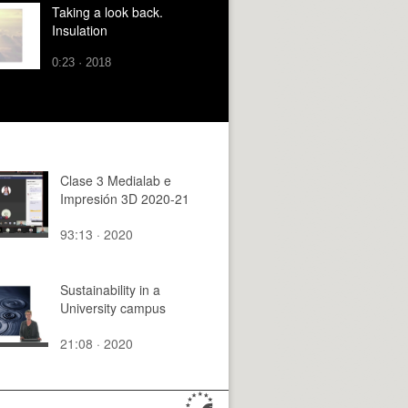
Taking a look back.
Insulation
0:23 · 2018
Clase 3 Medialab e
Impresión 3D 2020-21
93:13 · 2020
Sustainability in a
University campus
21:08 · 2020