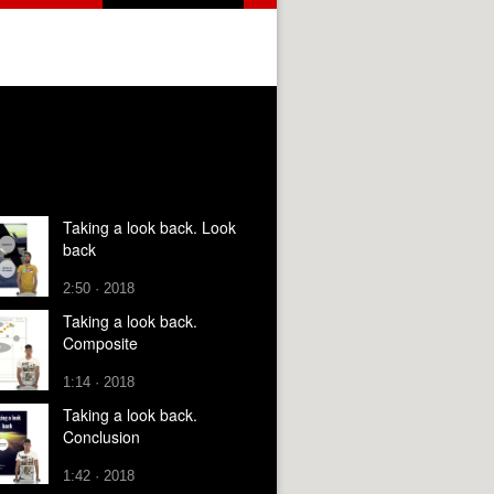
Taking a look back. Look
back
2:50 · 2018
Taking a look back.
Composite
1:14 · 2018
Taking a look back.
Conclusion
1:42 · 2018