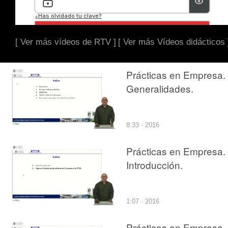
[ Ver más vídeos de RTV ]
[ Ver más Vídeos didácticos 
Prácticas en Empresa.
Generalidades.
8:33 · 2016
Prácticas en Empresa.
Introducción.
1:07 · 2016
Prácticas en Empresa.