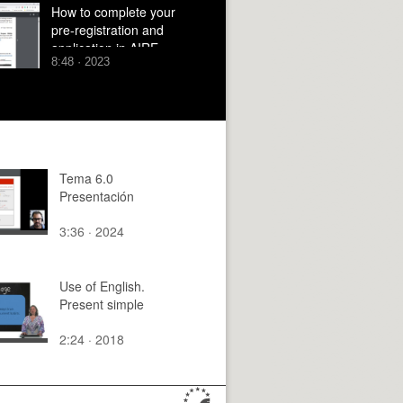
How to complete your
pre-registration and
application in AIRE
8:48 · 2023
Tema 6.0
Presentación
3:36 · 2024
Use of English.
Present simple
2:24 · 2018