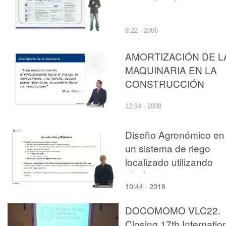
8:22 · 2006
AMORTIZACIÓN DE L
MAQUINARIA EN LA
CONSTRUCCIÓN
12:34 · 2008
Diseño Agronómico en
un sistema de riego
localizado utilizando
"disAgro"
10:44 · 2018
DOCOMOMO VLC22.
Closing 17th Internatio