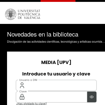
Novedades en la biblioteca
Divulgación de las actividades científicas, tecnológicas y artísticas ocurridas en los tres campus de la UPV