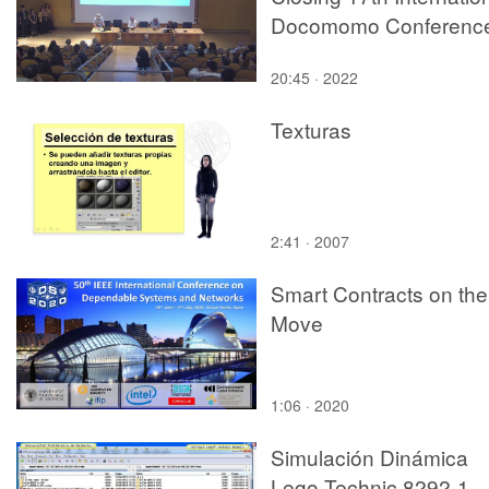
Docomomo Conferenc
20:45 · 2022
Texturas
2:41 · 2007
Smart Contracts on the
Move
1:06 · 2020
Simulación Dinámica
Lego Technic 8292-1