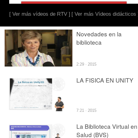
[ Ver más vídeos de RTV ]
[ Ver más Vídeos didácticos 
Novedades en la
biblioteca
2:29 · 2015
LA FISICA EN UNITY
7:21 · 2015
La Biblioteca Virtual en
Salud (BVS)