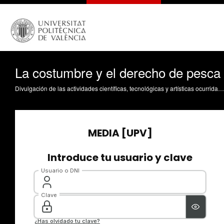
La costumbre y el derecho de pesca
Divulgación de las actividades científicas, tecnológicas y artísticas ocurridas en los tres campus de la UPV