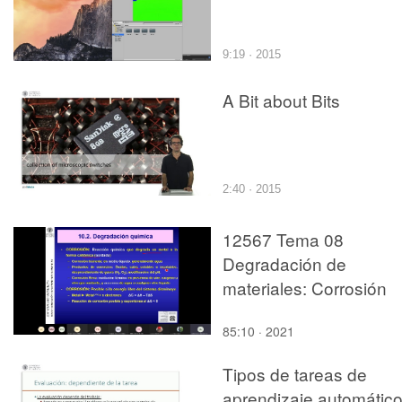
9:19 · 2015
A Bit about Bits
2:40 · 2015
12567 Tema 08
Degradación de
materiales: Corrosión
85:10 · 2021
Tipos de tareas de
aprendizaje automátic