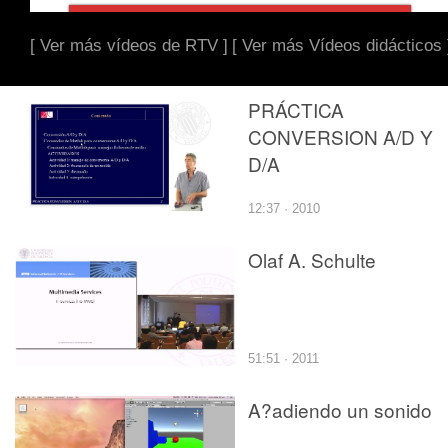
[ Ver más vídeos de RTV ]
[ Ver más Vídeos didácticos 
PRÁCTICA
CONVERSION A/D Y
D/A
12:37 · 2010
Olaf A. Schulte
51:51 · 2011
A?adiendo un sonido