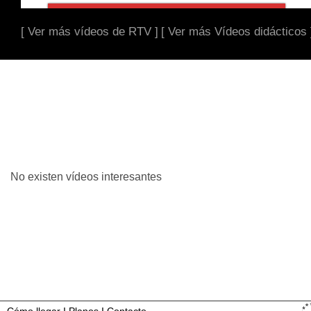
[ Ver más vídeos de RTV ]
[ Ver más Vídeos didácticos 
No existen vídeos interesantes